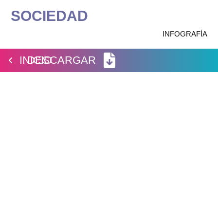
SOCIEDAD
Ir
INFOGRAFÍA
al
contenido
INICIO
DESCARGAR