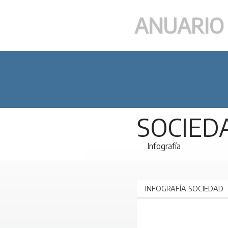
ANUARIO 
Ir
al
contenido
SOCIED
Infografía
INFOGRAFÍA SOCIEDAD