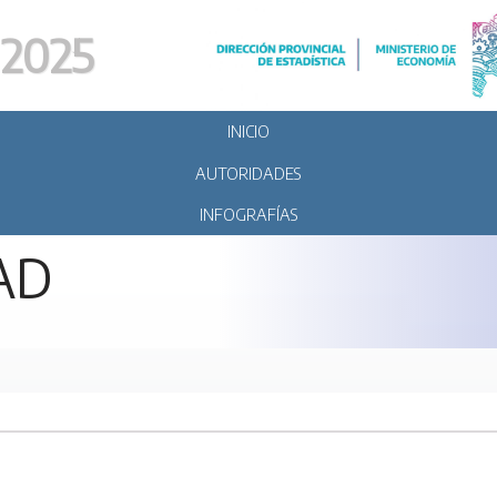
2025
INICIO
AUTORIDADES
INFOGRAFÍAS
AD