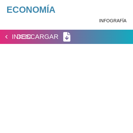
ECONOMÍA
Ir
INFOGRAFÍA
al
contenido
INICIO
DESCARGAR