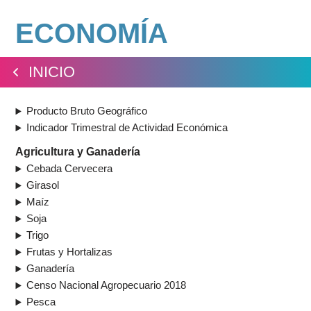
ECONOMÍA
Ir
al
INICIO
contenido
Producto Bruto Geográfico
Indicador Trimestral de Actividad Económica
Agricultura y Ganadería
Cebada Cervecera
Girasol
Maíz
Soja
Trigo
Frutas y Hortalizas
Ganadería
Censo Nacional Agropecuario 2018
Pesca