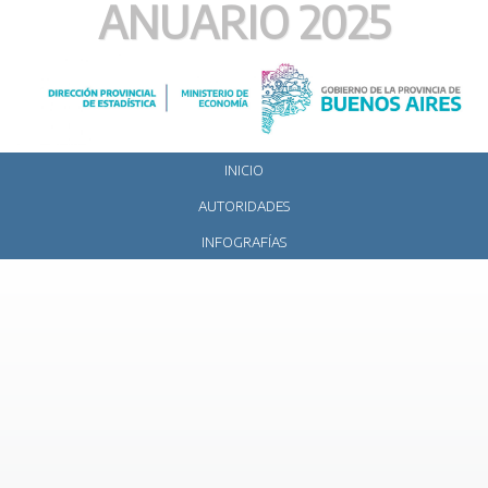
ANUARIO 2025
Ir
al
contenido
INICIO
AUTORIDADES
INFOGRAFÍAS